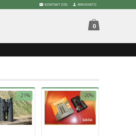
KONTAKT OSS
MIN KONTO
0
-21%
-20%