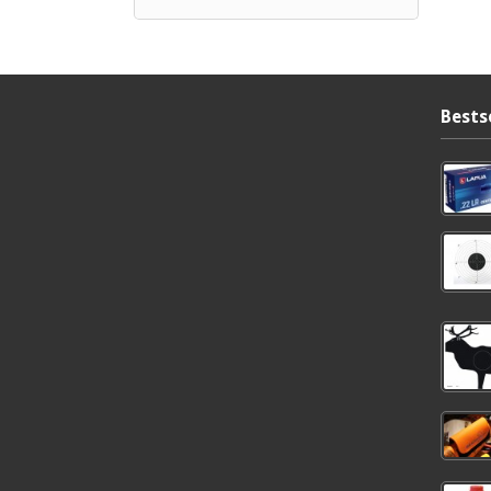
Bests