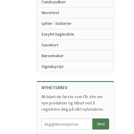
Canda pulken
Neverlost
Lykter - batterier
Easyhit haglesikte
Gavekort
Børsemaker
Signaluystyr
NYHETSBREV
Bli blant de første som får vite om
nye produkter og tilbud ved å
registrere deg på vårt nyhetsbrev.