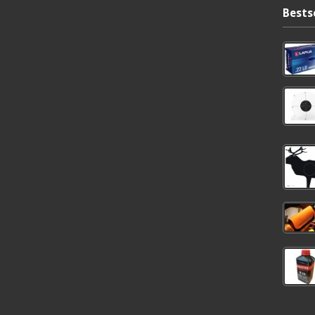
Bests