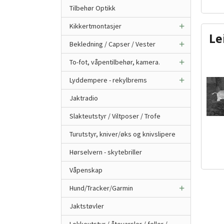
Tilbehør Optikk
Kikkertmontasjer
Le
Bekledning / Capser / Vester
To-fot, våpentilbehør, kamera.
Lyddempere - rekylbrems
Jaktradio
Slakteutstyr / Viltposer / Trofe
Turutstyr, kniver/øks og knivslipere
Hørselvern - skytebriller
Våpenskap
Hund/Tracker/Garmin
Jaktstøvler