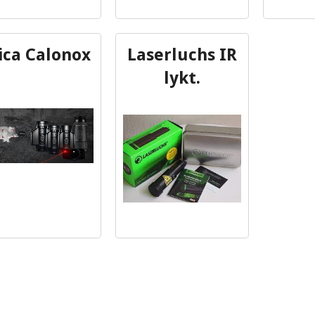
ica Calonox
Laserluchs IR
lykt.