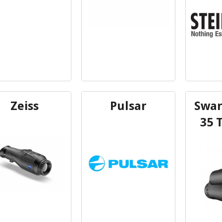
Zeiss
Pulsar
Swar
35 