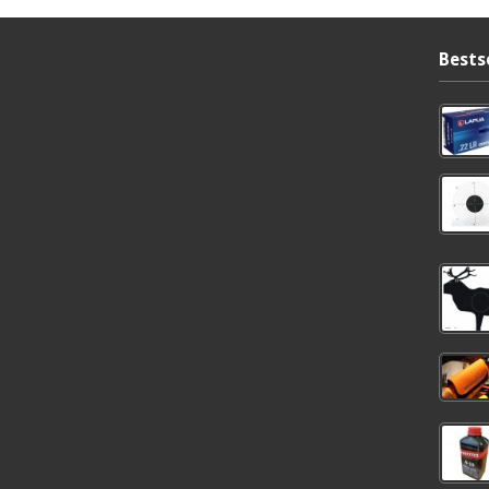
Bests