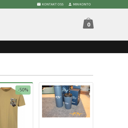
KONTAKT OSS
MIN KONTO
0
-50%