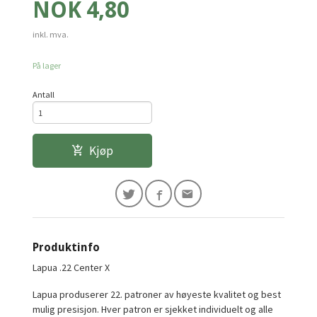
Pris
NOK
4,80
inkl. mva.
På lager
Antall
Kjøp
Produktinfo
Lapua .22 Center X
Lapua produserer 22. patroner av høyeste kvalitet og best
mulig presisjon. Hver patron er sjekket individuelt og alle