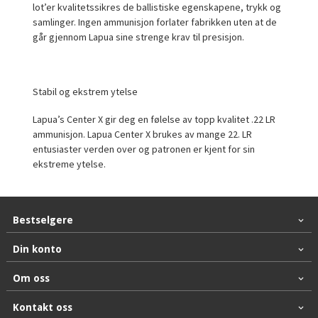
lot’er kvalitetssikres de ballistiske egenskapene, trykk og
samlinger. Ingen ammunisjon forlater fabrikken uten at de
går gjennom Lapua sine strenge krav til presisjon.
Stabil og ekstrem ytelse
Lapua’s Center X gir deg en følelse av topp kvalitet .22 LR
ammunisjon. Lapua Center X brukes av mange 22. LR
entusiaster verden over og patronen er kjent for sin
ekstreme ytelse.
Bestselgere
Din konto
Om oss
Kontakt oss