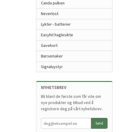
Canda pulken
Neverlost
Lykter - batterier
Easyhit haglesikte
Gavekort
Børsemaker
Signaluystyr
NYHETSBREV
Bli blant de første som får vite om
nye produkter og tilbud ved å
registrere deg på vårt nyhetsbrev.