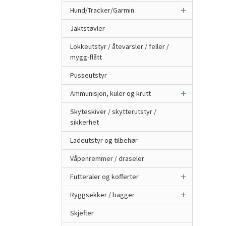
Hund/Tracker/Garmin
Jaktstøvler
Lokkeutstyr / åtevarsler / feller /
mygg-flått
Pusseutstyr
Ammunisjon, kuler og krutt
Skyteskiver / skytterutstyr /
sikkerhet
Ladeutstyr og tilbehør
Våpenremmer / draseler
Futteraler og kofferter
Ryggsekker / bagger
Skjefter