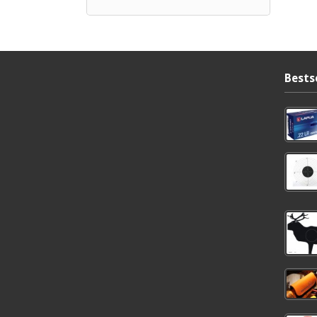
Bests