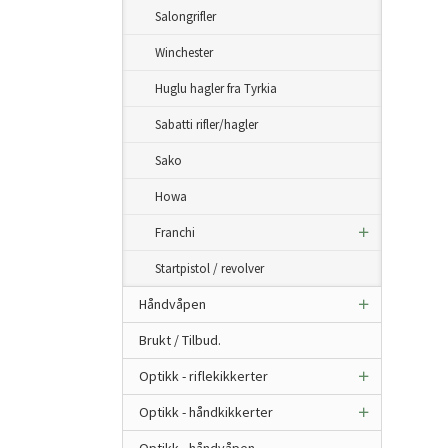
Salongrifler
Winchester
Huglu hagler fra Tyrkia
Sabatti rifler/hagler
Sako
Howa
Franchi
Startpistol / revolver
Håndvåpen
Brukt / Tilbud.
Optikk - riflekikkerter
Optikk - håndkikkerter