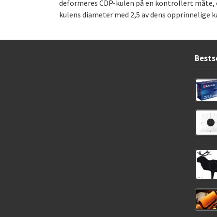
deformeres CDP-kulen på en kontrollert måte, 
kulens diameter med 2,5 av dens opprinnelige k
Bests