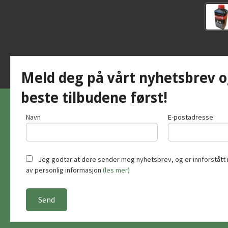
Meld deg på vårt nyhetsbrev o
beste tilbudene først!
Navn
E-postadresse
Jeg godtar at dere sender meg nyhetsbrev, og er innforstått 
av personlig informasjon
(les mer)
Vår nettb
bruker c