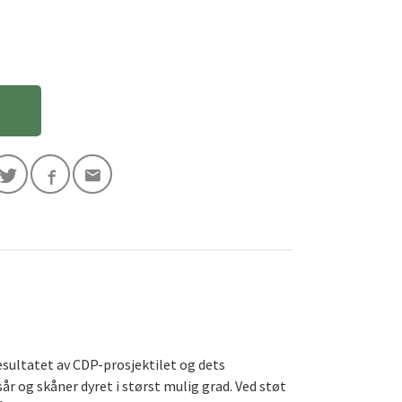
esultatet av CDP-prosjektilet og dets
r og skåner dyret i størst mulig grad. Ved støt