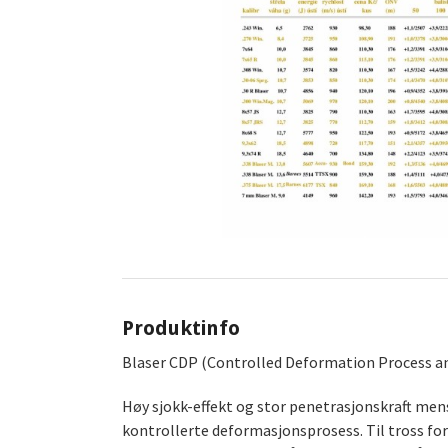
Produktinfo
Blaser CDP (Controlled Deformation Process a
Høy sjokk-effekt og stor penetrasjonskraft mens
kontrollerte deformasjonsprosess. Til tross for 