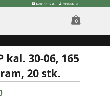
KONTAKT OSS
MIN KONTO
0
 kal. 30-06, 165
gram, 20 stk.
0