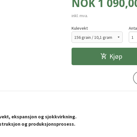
Pris
NOK
1 090,0
inkl. mva.
Kulevekt
Anta
Kjøp
vekt, ekspansjon og sjokkvirkning.
struksjon og produksjonsprosess.