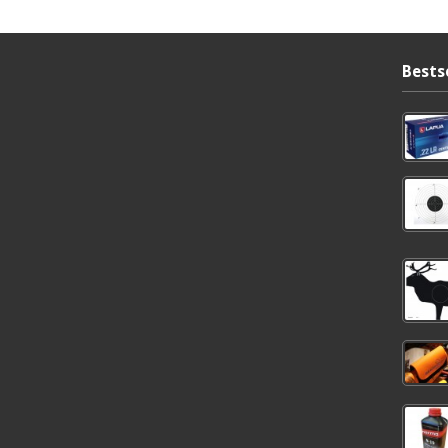
Bests