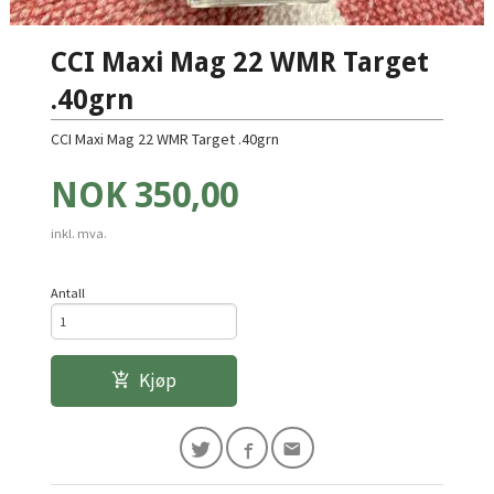
CCI Maxi Mag 22 WMR Target
.40grn
CCI Maxi Mag 22 WMR Target .40grn
Pris
NOK
350,00
inkl. mva.
Antall
Kjøp