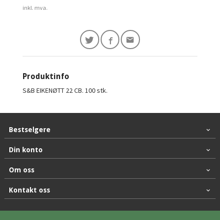
inkl. mva.
Produktinfo
S&B EIKENØTT 22 CB. 100 stk.
Bestselgere
Din konto
Om oss
Kontakt oss