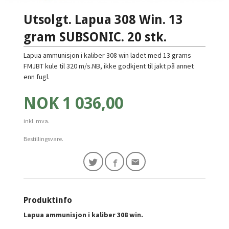
Utsolgt. Lapua 308 Win. 13
gram SUBSONIC. 20 stk.
Lapua ammunisjon i kaliber 308 win ladet med 13 grams
FMJBT kule til 320 m/s.NB, ikke godkjent til jakt på annet
enn fugl.
Pris
NOK
1 036,00
inkl. mva.
Bestillingsvare.
Produktinfo
Lapua ammunisjon i kaliber 308 win.