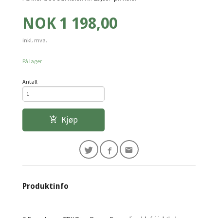
Pris
NOK
1 198,00
inkl. mva.
På lager
Antall
Kjøp
Produktinfo