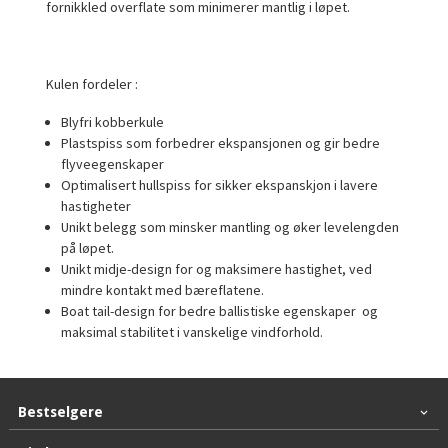
fornikkled overflate som minimerer mantlig i løpet.
Kulen fordeler :
Blyfri kobberkule
Plastspiss som forbedrer ekspansjonen og gir bedre
flyveegenskaper
Optimalisert hullspiss for sikker ekspanskjon i lavere
hastigheter
Unikt belegg som minsker mantling og øker levelengden
på løpet.
Unikt midje-design for og maksimere hastighet, ved
mindre kontakt med bæreflatene.
Boat tail-design for bedre ballistiske egenskaper og
maksimal stabilitet i vanskelige vindforhold.
Bestselgere