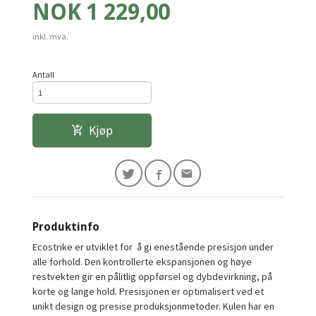
Pris
NOK
1 229,00
inkl. mva.
Antall
Kjøp
Produktinfo
Ecostrike er utviklet for å gi enestående presisjon under
alle forhold. Den kontrollerte ekspansjonen og høye
restvekten gir en pålitlig oppførsel og dybdevirkning, på
korte og lange hold. Presisjonen er optimalisert ved et
unikt design og presise produksjonmetoder. Kulen har en