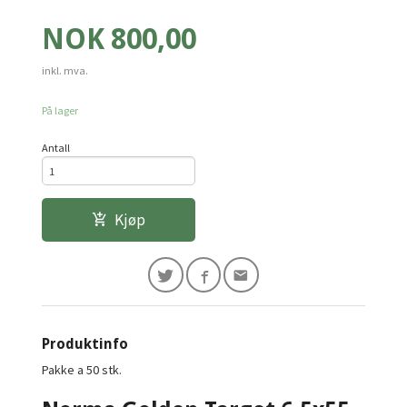
Pris
NOK
800,00
inkl. mva.
På lager
Antall
Kjøp
Produktinfo
Pakke a 50 stk.