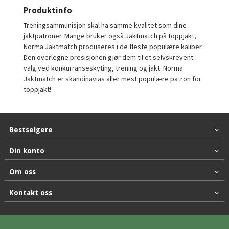
Produktinfo
Treningsammunisjon skal ha samme kvalitet som dine
jaktpatroner. Mange bruker også Jaktmatch på toppjakt,
Norma Jaktmatch produseres i de fleste populære kaliber.
Den overlegne presisjonen gjør dem til et selvskrevent
valg ved konkurranseskyting, trening og jakt. Norma
Jaktmatch er skandinavias aller mest populære patron for
toppjakt!
Bestselgere
Din konto
Om oss
Kontakt oss