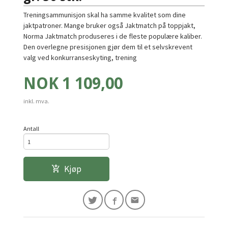
Treningsammunisjon skal ha samme kvalitet som dine
jaktpatroner. Mange bruker også Jaktmatch på toppjakt,
Norma Jaktmatch produseres i de fleste populære kaliber.
Den overlegne presisjonen gjør dem til et selvskrevent
valg ved konkurranseskyting, trening
Pris
NOK
1 109,00
inkl. mva.
Antall
Kjøp