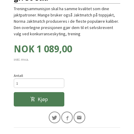
Treningsammunisjon skal ha samme kvalitet som dine
jaktpatroner. Mange bruker også Jaktmatch på toppjakt,
Norma Jaktmatch produseres i de fleste populære kaliber.
Den overlegne presisjonen gjør dem til et selvskrevent
valg ved konkurranseskyting, trening
Pris
NOK
1 089,00
inkl. mva.
Antall
Kjøp