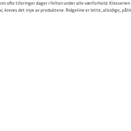
 ofte tilbringer dager i felten under alle værforhold. Klesserien e
kreves det mye av produktene. Ridgeline er lette, allsidige, påli