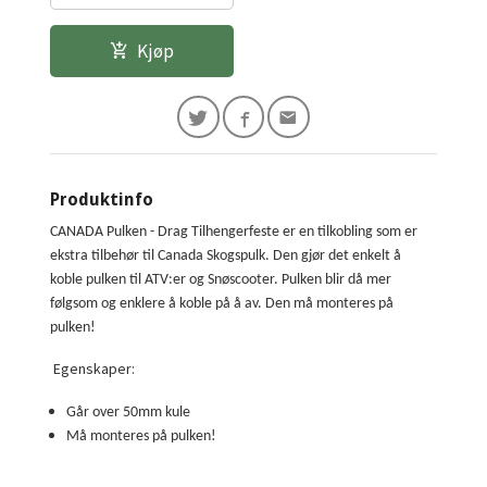
Kjøp
Produktinfo
CANADA Pulken - Drag Tilhengerfeste er en tilkobling som er
ekstra tilbehør til Canada Skogspulk. Den gjør det enkelt å
koble pulken til ATV:er og Snøscooter. Pulken blir då mer
følgsom og enklere å koble på å av. Den må monteres på
pulken!
Egenskaper:
Går over 50mm kule
Må monteres på pulken!