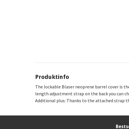
Produktinfo
The lockable Blaser neoprene barrel cover is th
length adjustment strap on the back you can cha
Additional plus: Thanks to the attached strap th
Bests