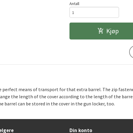
Antall
Kjøp
e perfect means of transport for that extra barrel. The zip faste
nge the length of the cover according to the length of the barrel
e barrel can be stored in the cover in the gun locker, too.
elgere
Din konto