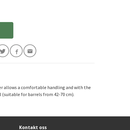
ner allows a comfortable handling and with the
 (suitable for barrels from 42-70 cm).
Kontakt oss