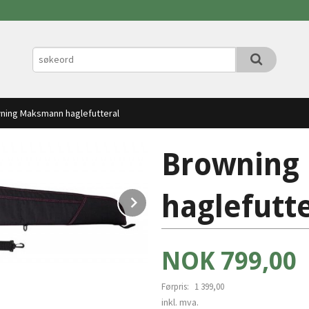
ning Maksmann haglefutteral
Browning
haglefutt
Next
Tilbud
NOK
799,00
Førpris:
1 399,00
Rabatt
inkl. mva.