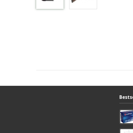
Bests