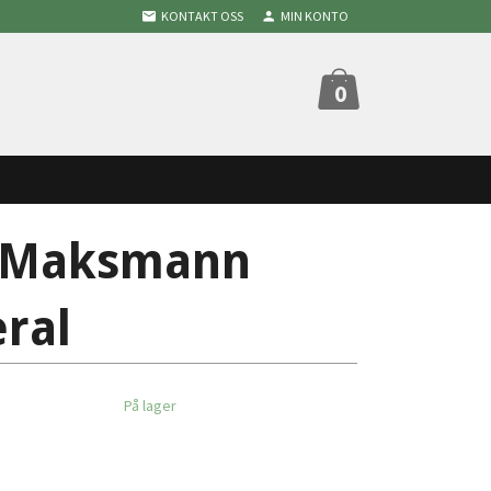
KONTAKT OSS
MIN KONTO
0
 Maksmann
eral
På lager