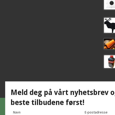
Meld deg på vårt nyhetsbrev o
beste tilbudene først!
Navn
E-postadresse