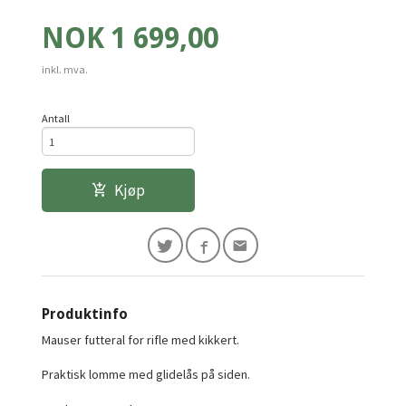
Pris
NOK
1 699,00
inkl. mva.
Antall
Kjøp
Produktinfo
Mauser futteral for rifle med kikkert.
Praktisk lomme med glidelås på siden.