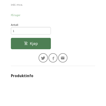
inkl. mva.
På lager
Antall
Kjøp
Produktinfo