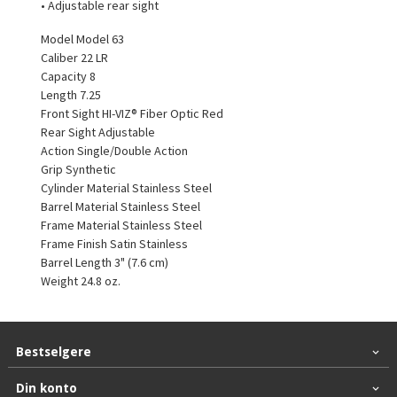
• Adjustable rear sight
Model Model 63
Caliber 22 LR
Capacity 8
Length 7.25
Front Sight HI-VIZ® Fiber Optic Red
Rear Sight Adjustable
Action Single/Double Action
Grip Synthetic
Cylinder Material Stainless Steel
Barrel Material Stainless Steel
Frame Material Stainless Steel
Frame Finish Satin Stainless
Barrel Length 3" (7.6 cm)
Weight 24.8 oz.
Bestselgere
Din konto