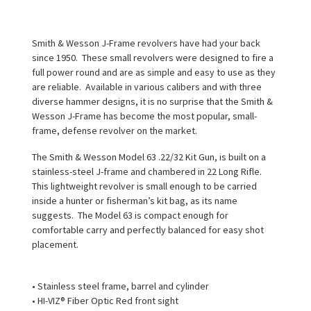
Smith & Wesson J-Frame revolvers have had your back
since 1950. These small revolvers were designed to fire a
full power round and are as simple and easy to use as they
are reliable. Available in various calibers and with three
diverse hammer designs, it is no surprise that the Smith &
Wesson J-Frame has become the most popular, small-
frame, defense revolver on the market.
The Smith & Wesson Model 63 .22/32 Kit Gun, is built on a
stainless-steel J-frame and chambered in 22 Long Rifle.
This lightweight revolver is small enough to be carried
inside a hunter or fisherman’s kit bag, as its name
suggests. The Model 63 is compact enough for
comfortable carry and perfectly balanced for easy shot
placement.
• Stainless steel frame, barrel and cylinder
• HI-VIZ® Fiber Optic Red front sight