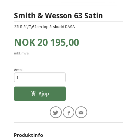
Smith & Wesson 63 Satin
22LR 3"/7,62cm løp 8-skudd DASA
Pris
NOK
20 195,00
inkl. mva.
Antall
Kjøp
Produktinfo