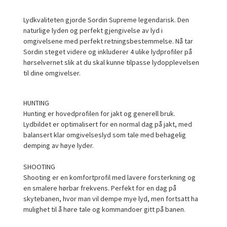
Lydkvaliteten gjorde Sordin Supreme legendarisk. Den
naturlige lyden og perfekt gjengivelse av lyd i
omgivelsene med perfekt retningsbestemmelse. Nå tar
Sordin steget videre og inkluderer 4 ulike lydprofiler på
hørselvernet slik at du skal kunne tilpasse lydopplevelsen
til dine omgivelser.
HUNTING
Hunting er hovedprofilen for jakt og generell bruk.
Lydbildet er optimalisert for en normal dag på jakt, med
balansert klar omgivelseslyd som tale med behagelig
demping av høye lyder.
SHOOTING
Shooting er en komfortprofil med lavere forsterkning og
en smalere hørbar frekvens. Perfekt for en dag på
skytebanen, hvor man vil dempe mye lyd, men fortsatt ha
mulighet til å høre tale og kommandoer gitt på banen.