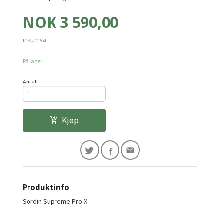
Pris
NOK
3 590,00
inkl. mva.
På lager
Antall
Kjøp
Produktinfo
Sordin Supreme Pro-X