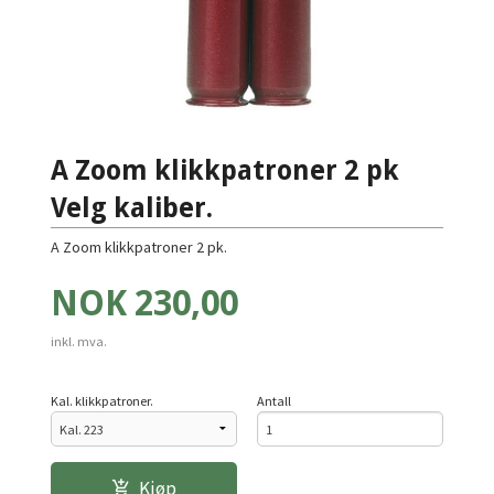
A Zoom klikkpatroner 2 pk
Velg kaliber.
A Zoom klikkpatroner 2 pk.
Pris
NOK
230,00
inkl. mva.
Kal. klikkpatroner.
Antall
Kjøp