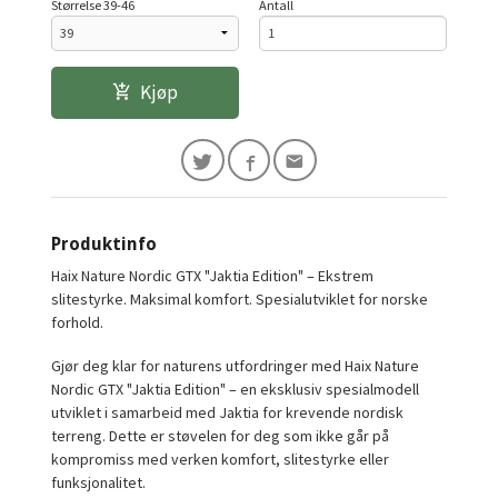
Størrelse 39-46
Antall
Kjøp
Produktinfo
Haix Nature Nordic GTX "Jaktia Edition" – Ekstrem
slitestyrke. Maksimal komfort. Spesialutviklet for norske
forhold.
Gjør deg klar for naturens utfordringer med Haix Nature
Nordic GTX "Jaktia Edition" – en eksklusiv spesialmodell
utviklet i samarbeid med Jaktia for krevende nordisk
terreng. Dette er støvelen for deg som ikke går på
kompromiss med verken komfort, slitestyrke eller
funksjonalitet.