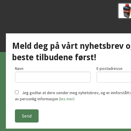
Meld deg på vårt nyhetsbrev o
beste tilbudene først!
Navn
E-postadresse
Jeg godtar at dere sender meg nyhetsbrev, og er innforstått 
av personlig informasjon
(les mer)
Vår nettb
bruker c