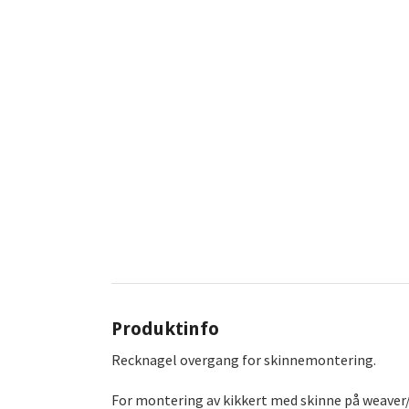
Produktinfo
Recknagel overgang for skinnemontering.
For montering av kikkert med skinne på weaver/p