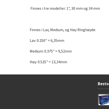
Finnes i tre modeller: 1", 30 mm og 34 mm
Finnes i Lav, Medium, og Høy
Ringhøyde:
Lav: 0.250" = 6,35mm
Medium: 0.375" = 9,52mm
Høy: 0.525" = 13,34mm
Bests