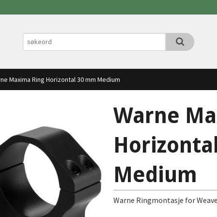
ne Maxima Ring Horizontal 30 mm Medium
Warne Ma
Horizonta
Medium
Warne Ringmontasje for Weave