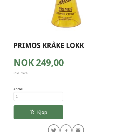
PRIMOS KRÅKE LOKK
Pris
NOK
249,00
inkl. mva.
Antall
Kjøp