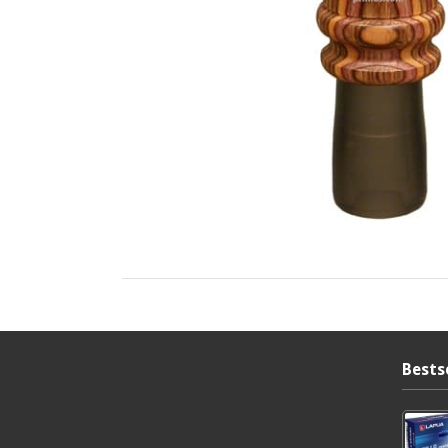
Bests