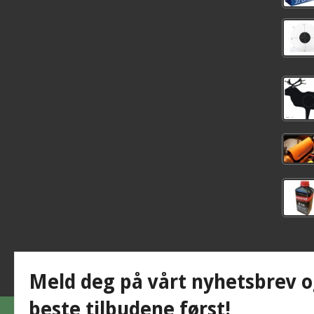
Meld deg på vårt nyhetsbrev o
beste tilbudene først!