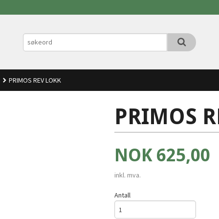
PRIMOS REV LOKK
PRIMOS R
Pris
NOK
625,00
inkl. mva.
Antall