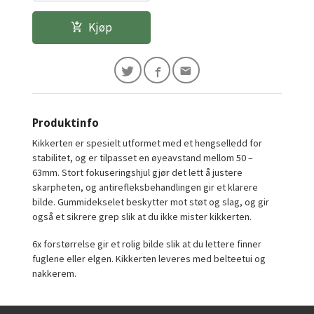
Kjøp
Produktinfo
Kikkerten er spesielt utformet med et hengselledd for
stabilitet, og er tilpasset en øyeavstand mellom 50 –
63mm. Stort fokuseringshjul gjør det lett å justere
skarpheten, og antirefleksbehandlingen gir et klarere
bilde. Gummidekselet beskytter mot støt og slag, og gir
også et sikrere grep slik at du ikke mister kikkerten.
6x forstørrelse gir et rolig bilde slik at du lettere finner
fuglene eller elgen. Kikkerten leveres med belteetui og
nakkerem.