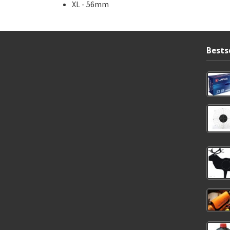
XL - 56mm
Bests