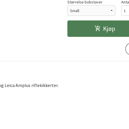
Størrelse bokstaver
Anta
Kjøp
og Leica Amplus riflekikkerter.