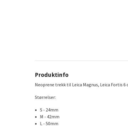
Produktinfo
Neoprene trekk til Leica Magnus, Leica Fortis 6 
Størrelser:
S - 24mm
M - 42mm
L - 50mm