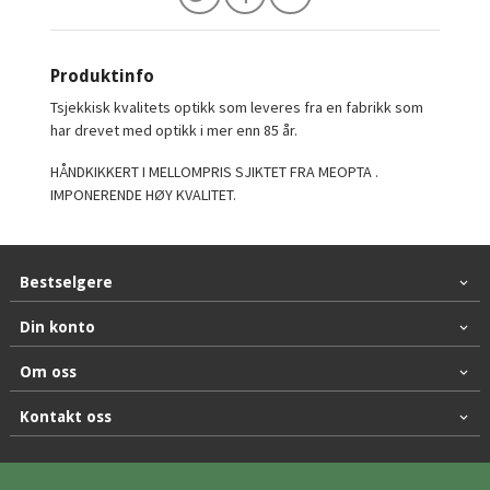
Produktinfo
Tsjekkisk kvalitets optikk som leveres fra en fabrikk som
har drevet med optikk i mer enn 85 år.
HÅNDKIKKERT I MELLOMPRIS SJIKTET FRA MEOPTA .
IMPONERENDE HØY KVALITET.
Bestselgere
Din konto
Om oss
Kontakt oss