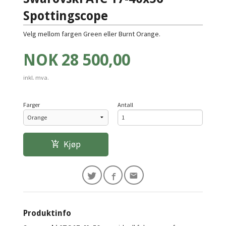
Spottingscope
Velg mellom fargen Green eller Burnt Orange.
Pris
NOK
28 500,00
inkl. mva.
Farger
Antall
Kjøp
Produktinfo