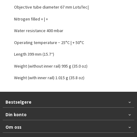
Objective tube diameter 67 mm LotuTec |
Nitrogen filled + | +
Water resistance 400 mbar
Operating temperature − 25°C | + 50°C
Length 399 mm (15.7‘‘)
Weight (without inner rail) 995 g (35.0 oz)
Weight (with inner rail) 1.015 g (35.8 oz)
Bestselgere
Din konto
Om oss