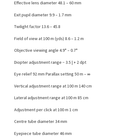
Effective lens diameter 48.1 – 60 mm
Exit pupil diameter 9.9 – 1.7 mm
Twilight factor 13.6 – 45.8
Field of view at 100 m (yds) 8.6 – 1.2 m
Objective viewing angle 4.9° – 0.7°
Diopter adjustment range − 3.5 | + 2 dpt
Eye relief 92 mm Parallax setting 50 m – ∞
Vertical adjustment range at 100 m 140 cm
Lateral adjustment range at 100 m 85 cm
Adjustment per click at 100 m 1 cm
Centre tube diameter 34 mm
Eyepiece tube diameter 46 mm