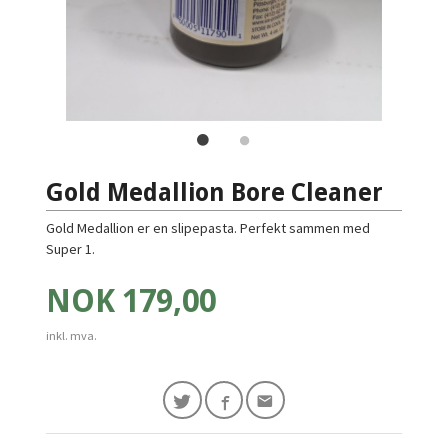
Gold Medallion Bore Cleaner
Gold Medallion er en slipepasta. Perfekt sammen med
Super 1.
Pris
NOK
179,00
inkl. mva.