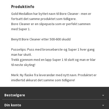
Produktinfo
Gold Medallion har byttet navn til Bore Cleaner - men er
fortsatt det samme produktet som tidligere.
Bore Cleaner er en slipepasta som er perfekt sammen
med Super 1.
Benytt Bore Cleaner etter 500-600 skudd
Pussetips: Puss med bronsebørste og Super 1 hver gang
man har skutt.
Trekk gjennom med en lapp Super 1 til slutt og man er klar
til neste skyting!
Merk: Ny flaske fra leverandør med nytt navn. Produktet er
imidlertid akkurat det samme som tidligere!
Bestselgere
Din konto