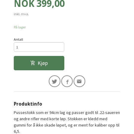
Pris
NOK
399,00
inkl. mva.
På lager
Antall
Kjøp
Produktinfo
Pussestokk som er 94cm lag og passer godt til .22-saueren
og andre rifler med korte løp. Stokken er kledd med
gummi for å ikke skade løpet, og er ment for kaliber opp til
6,5.