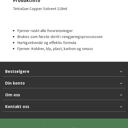
Produktinfo
TetraGun Copper Solvent 118ml
Fjerner raskt alle forurensninger
Brukes som første skritt i rengjøringsprossessen
Hurtigvirkende og effektiv formula
Fjerner: Kobber, bly, plast, karbon og smuss
Bestselgere
Din konto
Om oss
Kontakt oss