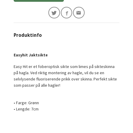
Produktinfo
Easyhit Jaktsikte
Easy Hit er et foberoptisk sikte som limes på sikteskinna
på hagla. Ved riktig montering av hagle, vil du se en
selvlysende fluoriserende prikk over skinna. Perfekt sikte
som passer på alle hagler!
• Farge: Grønn
• Lengde: 7cm