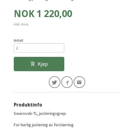
Pris
NOK
1 220,00
inkl. mva.
Antall
Kjøp
Produktinfo
Swarovski TL, justeringsgrep.
For hurtig justering av forstørring.