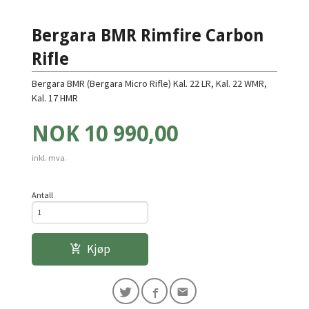
Bergara BMR Rimfire Carbon
Rifle
Bergara BMR (Bergara Micro Rifle) Kal. 22 LR, Kal. 22 WMR,
Kal. 17 HMR
Pris
NOK
10 990,00
inkl. mva.
Antall
Kjøp