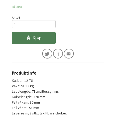
På lager
Antall
Kjøp
Produktinfo
Kaliber: 12-76
Vekt: ca.3.3 kg
Løpslengde: 71cm.Glossy finish.
Kolbelengde: 370 mm
Fall v/ kam: 36 mm
Fall v/ hæl: 58 mm
Leveres m/3 stk.utskiftbare choker.