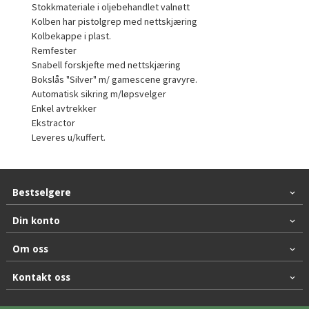
Stokkmateriale i oljebehandlet valnøtt
Kolben har pistolgrep med nettskjæring
Kolbekappe i plast.
Remfester
Snabell forskjefte med nettskjæring
Bokslås "Silver" m/ gamescene gravyre.
Automatisk sikring m/løpsvelger
Enkel avtrekker
Ekstractor
Leveres u/kuffert.
Bestselgere
Din konto
Om oss
Kontakt oss