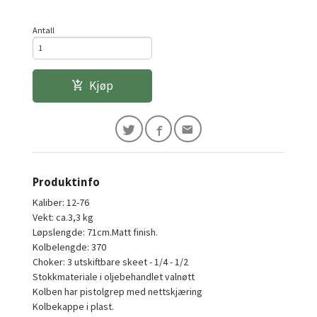
Antall
Kjøp
Produktinfo
Kaliber: 12-76
Vekt: ca.3,3 kg
Løpslengde: 71cm.Matt finish.
Kolbelengde: 370
Choker: 3 utskiftbare skeet - 1/4 - 1/2
Stokkmateriale i oljebehandlet valnøtt
Kolben har pistolgrep med nettskjæring
Kolbekappe i plast.