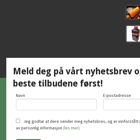
Meld deg på vårt nyhetsbrev o
beste tilbudene først!
Navn
E-postadresse
Jeg godtar at dere sender meg nyhetsbrev, og er innforstått 
av personlig informasjon
(les mer)
Vår nettb
bruker c