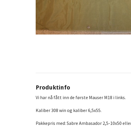
Produktinfo
Vi har nå fått inn de første Mauser M18 i links.
Kaliber 308 win og kaliber 6,5x55.
Pakkepris med: Sabre Ambasador 2,5-10x50 eller