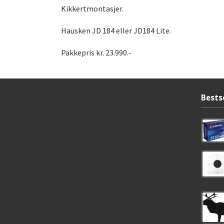
Kikkertmontasjer.
Hausken JD 184 eller JD184 Lite.
Pakkepris kr. 23.990.-
Bests