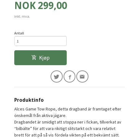
Pris
NOK
299,00
inkl. mva.
Antall
Kjøp
Produktinfo
Alces Game Tow Rope, detta dragband är framtaget efter
önskemål från aktiva jägare.
Dragbandet är smidigt att stoppa ner i fickan, tillverkat av
“bilbälte” för att vara rikitigt slitstarkt och vara relativt
brett för att på så vis fördela vikten på ett bekvämt sätt.