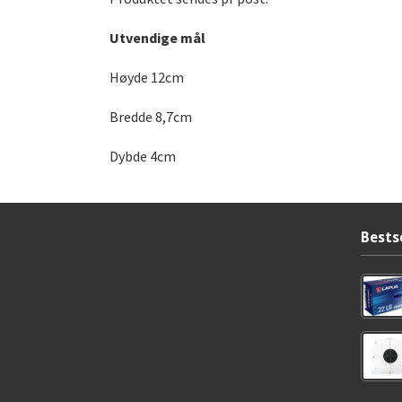
Utvendige mål
Høyde 12cm
Bredde 8,7cm
Dybde 4cm
Bests