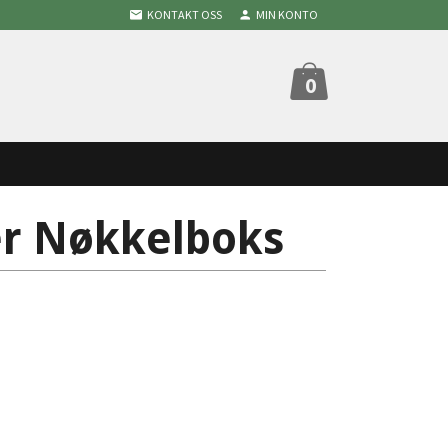
KONTAKT OSS
MIN KONTO
0
er Nøkkelboks