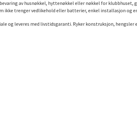
pbevaring av husnøkkel, hyttenøkkel eller nøkkel for klubbhuset, 
ikke trenger vedlikehold eller batterier, enkel installasjon og en
ale og leveres med livstidsgaranti. Ryker konstruksjon, hengsler e