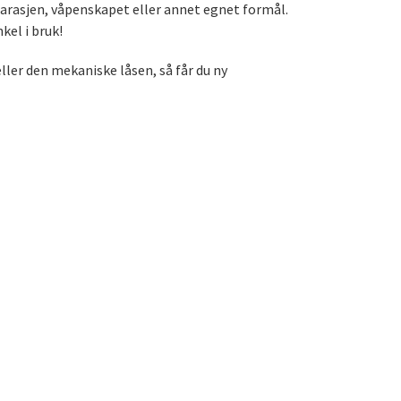
garasjen, våpenskapet eller annet egnet formål.
kel i bruk!
ller den mekaniske låsen, så får du ny