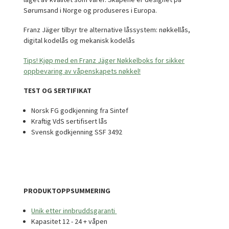
Sørumsand i Norge og produseres i Europa.
Franz Jäger tilbyr tre alternative låssystem: nøkkellås,
digital kodelås og mekanisk kodelås
Tips! Kjøp med en Franz Jäger Nøkkelboks for sikker
oppbevaring av våpenskapets nøkkel!
TEST OG SERTIFIKAT
Norsk FG godkjenning fra Sintef
Kraftig VdS sertifisert lås
Svensk godkjenning SSF 3492
PRODUKTOPPSUMMERING
Unik etter innbruddsgaranti
Kapasitet 12 - 24 + våpen