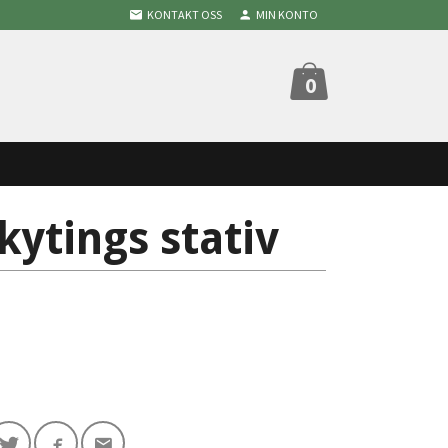
KONTAKT OSS
MIN KONTO
0
kytings stativ